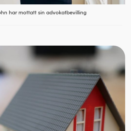
hn har mottatt sin advokatbevilling