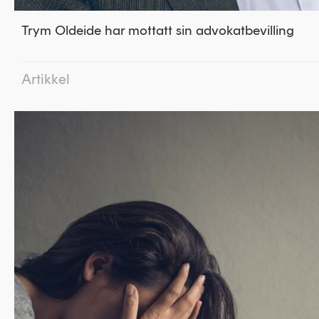
Trym Oldeide har mottatt sin advokatbevilling
Artikkel