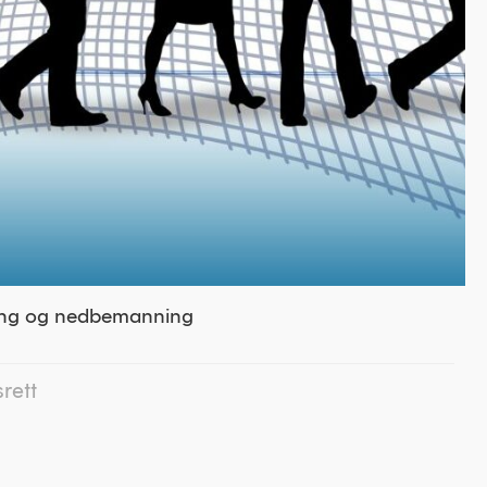
ling og nedbemanning
rett