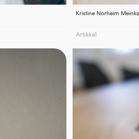
Kristine Norheim Meinkø
Artikkel