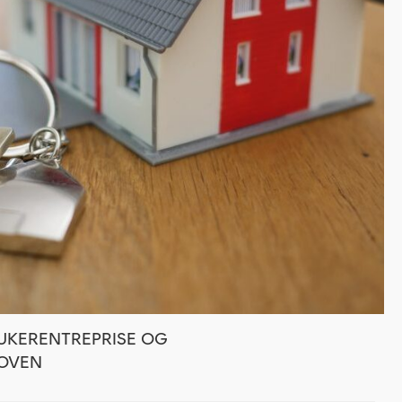
BRUKERENTREPRISE OG
OVEN