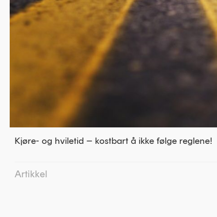
Kjøre- og hviletid – kostbart å ikke følge reglene!
Artikkel