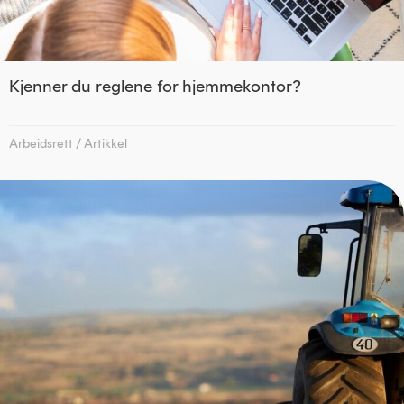
Kjenner du reglene for hjemmekontor?
Arbeidsrett
/
Artikkel