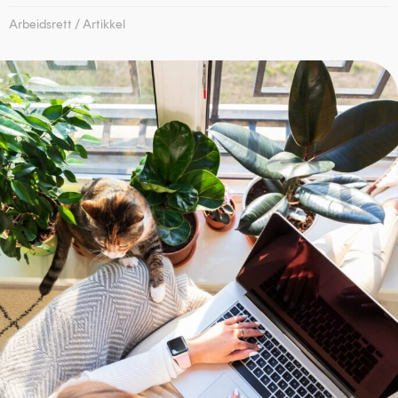
Arbeidsrett
/
Artikkel