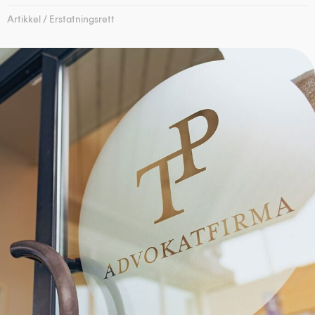
Artikkel
/
Erstatningsrett