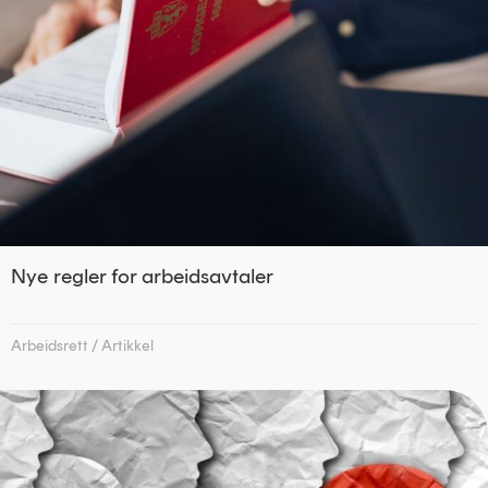
Nye regler for arbeidsavtaler
Arbeidsrett
/
Artikkel