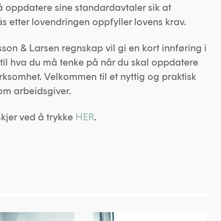
 oppdatere sine standardavtaler sik at
s etter lovendringen oppfyller lovens krav.
on & Larsen regnskap vil gi en kort innføring i
 til hva du må tenke på når du skal oppdatere
rksomhet. Velkommen til et nyttig og praktisk
om arbeidsgiver.
skjer ved å trykke
HER
.