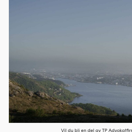
Vil du bli en del av TP Advokatfi