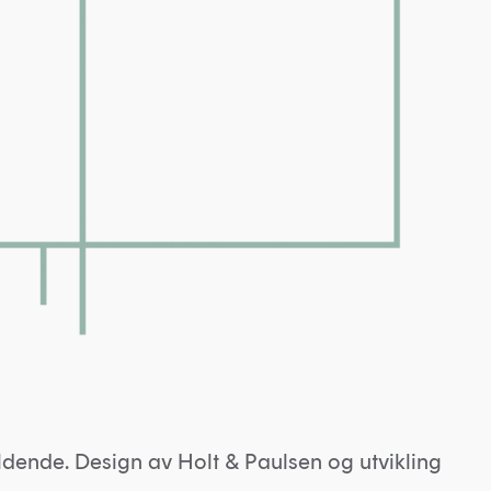
ldende. Design av
Holt & Paulsen
og utvikling