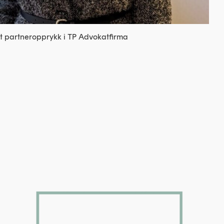
nt partneropprykk i TP Advokatfirma