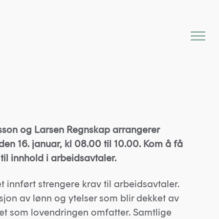
sson og Larsen Regnskap arrangerer
n 16. januar, kl 08.00 til 10.00. Kom å få
il innhold i arbeidsavtaler.
 innført strengere krav til arbeidsavtaler.
jon av lønn og ytelser som blir dekket av
det som lovendringen omfatter. Samtlige