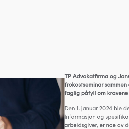
TP Advokatfirma og Jan
frokostseminar sammen de
faglig påfyll om kravene t
Den 1. januar 2024 ble det
Informasjon og spesifikas
arbeidsgiver, er noe av 