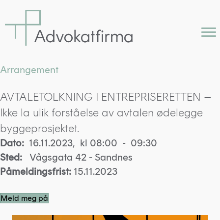
Arrangement
AVTALETOLKNING I ENTREPRISERETTEN –
Ikke la ulik forståelse av avtalen ødelegge
byggeprosjektet.
Dato:
16.11.2023, kl 08:00 - 09:30
Sted:
Vågsgata 42 - Sandnes
Påmeldingsfrist:
15.11.2023
Meld meg på