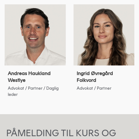
Andreas Haukland
Ingrid Øvregård
Westlye
Folkvord
Advokat / Partner / Daglig
Advokat / Partner
leder
PÅMELDING TIL KURS OG