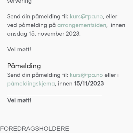
servering
Send din påmelding til:
kurs@tpa.no
, eller
ved påmelding på
arrangementsiden
, innen
onsdag 15. november 2023.
Vel møtt!
Påmelding
Send din påmelding til:
kurs@tpa.no
eller i
påmeldingskjema
, innen
15/11/2023
Vel møtt!
FOREDRAGSHOLDERE