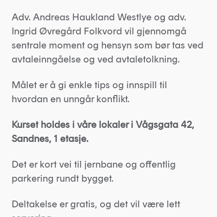
Adv. Andreas Haukland Westlye og adv.
Ingrid Øvregård Folkvord vil gjennomgå
sentrale moment og hensyn som bør tas ved
avtaleinngåelse og ved avtaletolkning.
Målet er å gi enkle tips og innspill til
hvordan en unngår konflikt.
Kurset holdes i våre lokaler i Vågsgata 42,
Sandnes, 1 etasje.
Det er kort vei til jernbane og offentlig
parkering rundt bygget.
Deltakelse er gratis, og det vil være lett