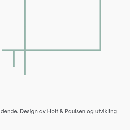
ldende. Design av
Holt & Paulsen
og utvikling