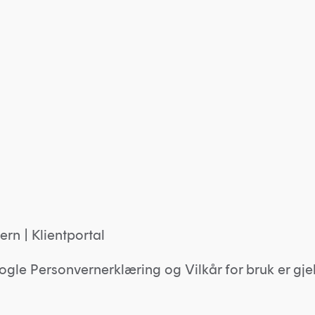
ern
|
Klientportal
ogle
Personvernerklæring
og
Vilkår for bruk
er gje