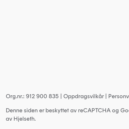
Org.nr.: 912 900 835 |
Oppdragsvilkår
|
Personv
Denne siden er beskyttet av reCAPTCHA og Go
av
Hjelseth.