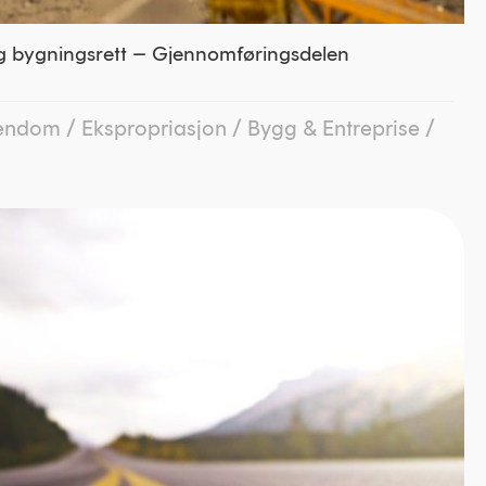
og bygningsrett – Gjennomføringsdelen
iendom
/
Ekspropriasjon
/
Bygg & Entreprise
/