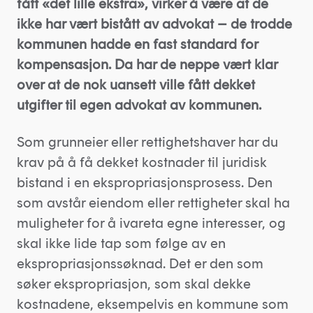
fått «det lille ekstra», virker å være at de
ikke har vært bistått av advokat – de trodde
kommunen hadde en fast standard for
kompensasjon. Da har de neppe vært klar
over at de nok uansett ville fått dekket
utgifter til egen advokat av kommunen.
Som grunneier eller rettighetshaver har du
krav på å få dekket kostnader til juridisk
bistand i en ekspropriasjonsprosess. Den
som avstår eiendom eller rettigheter skal ha
muligheter for å ivareta egne interesser, og
skal ikke lide tap som følge av en
ekspropriasjonssøknad. Det er den som
søker ekspropriasjon, som skal dekke
kostnadene, eksempelvis en kommune som