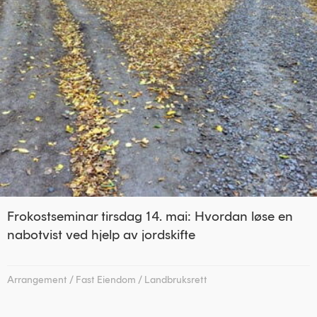
Frokostseminar tirsdag 14. mai: Hvordan løse en
nabotvist ved hjelp av jordskifte
Arrangement
/
Fast Eiendom
/
Landbruksrett