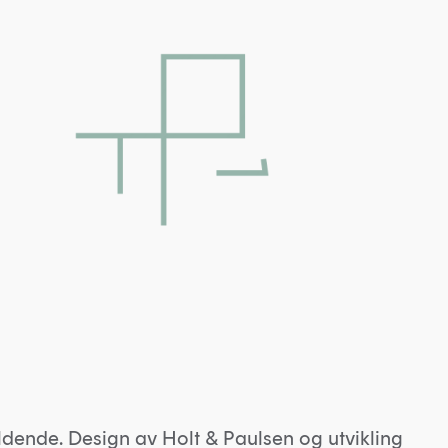
ldende. Design av
Holt & Paulsen
og utvikling