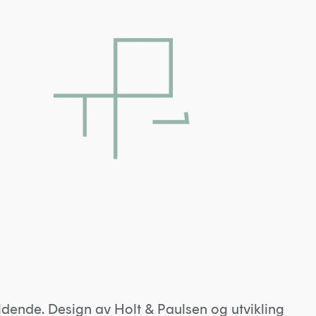
ldende. Design av
Holt & Paulsen
og utvikling