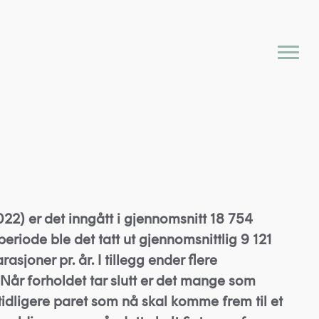
22) er det inngått i gjennomsnitt 18 754
periode ble det tatt ut gjennomsnittlig 9 121
asjoner pr. år. I tillegg ender flere
Når forholdet tar slutt er det mange som
tidligere paret som nå skal komme frem til et