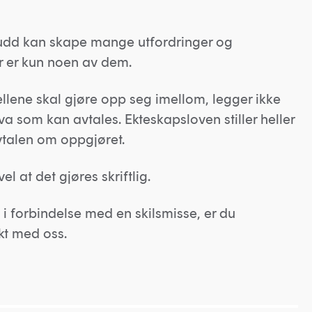
rudd kan skape mange utfordringer og
 er kun noen av dem.
ellene skal gjøre opp seg imellom, legger ikke
va som kan avtales. Ekteskapsloven stiller heller
vtalen om oppgjøret.
el at det gjøres skriftlig.
i forbindelse med en skilsmisse, er du
kt med oss.