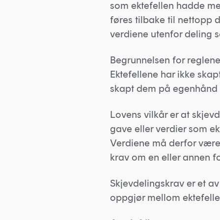
som ektefellen hadde med
føres tilbake til nettopp 
verdiene utenfor deling s
Begrunnelsen for reglen
Ektefellene har ikke ska
skapt dem på egenhånd ut
Lovens vilkår er at skjevd
gave eller verdier som ek
Verdiene må derfor være s
krav om en eller annen for
Skjevdelingskrav er et av
oppgjør mellom ektefelle