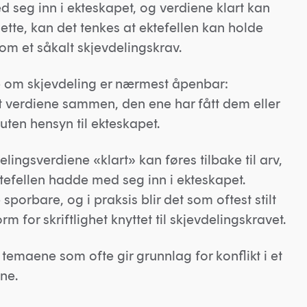
 seg inn i ekteskapet, og verdiene klart kan
dette, kan det tenkes at ektefellen kan holde
om et såkalt skjevdelingskrav.
e om skjevdeling er nærmest åpenbar:
pt verdiene sammen, den ene har fått dem eller
en hensyn til ekteskapet.
elingsverdiene «klart» kan føres tilbake til arv,
tefellen hadde med seg inn i ekteskapet.
porbare, og i praksis blir det som oftest stilt
m for skriftlighet knyttet til skjevdelingskravet.
 temaene som ofte gir grunnlag for konflikt i et
ne.