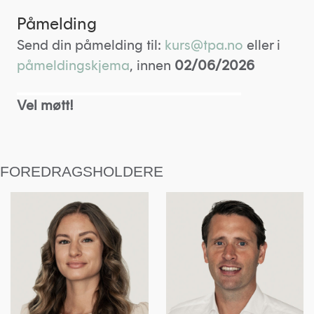
Påmelding
Send din påmelding til:
kurs@tpa.no
eller i
påmeldingskjema
, innen
02/06/2026
Vel møtt!
FOREDRAGSHOLDERE