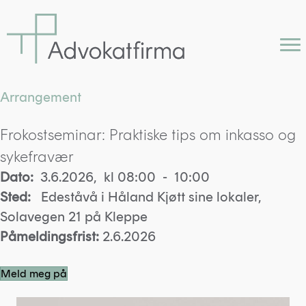
Arrangement
Frokostseminar: Praktiske tips om inkasso og
sykefravær
Dato:
3.6.2026, kl 08:00 - 10:00
Sted:
Edeståvå i Håland Kjøtt sine lokaler,
Solavegen 21 på Kleppe
Påmeldingsfrist:
2.6.2026
Meld meg på