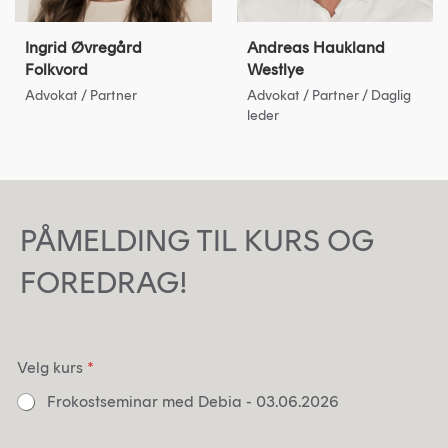
Ingrid Øvregård
Andreas Haukland
Folkvord
Westlye
Advokat / Partner
Advokat / Partner / Daglig
leder
PÅMELDING TIL KURS OG
FOREDRAG!
Velg kurs
*
Frokostseminar med Debia - 03.06.2026