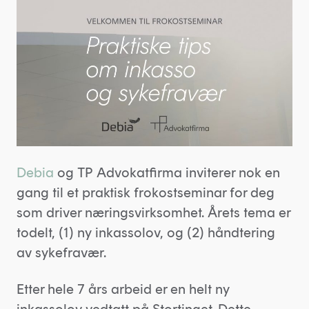
Debia
og TP Advokatfirma inviterer nok en
gang til et praktisk frokostseminar for deg
som driver næringsvirksomhet. Årets tema er
todelt, (1) ny inkassolov, og (2) håndtering
av sykefravær.
Etter hele 7 års arbeid er en helt ny
inkassolov vedtatt på Stortinget. Dette