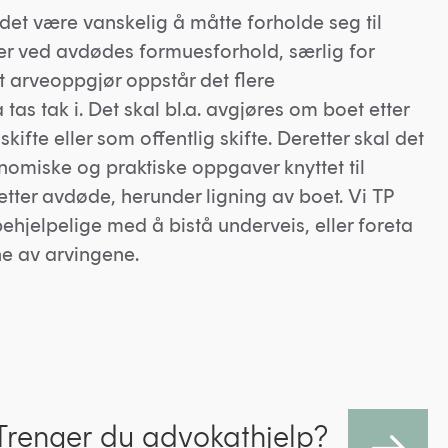
 det være vanskelig å måtte forholde seg til
ger ved avdødes formuesforhold, særlig for
t arveoppgjør oppstår det flere
tas tak i. Det skal bl.a. avgjøres om boet etter
skifte eller som offentlig skifte. Deretter skal det
onomiske og praktiske oppgaver knyttet til
ter avdøde, herunder ligning av boet. Vi TP
hjelpelige med å bistå underveis, eller foreta
e av arvingene.
Trenger du advokathjelp?