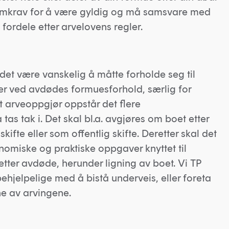
formkrav for å være gyldig og må samsvare med
 fordele etter arvelovens regler.
 det være vanskelig å måtte forholde seg til
ger ved avdødes formuesforhold, særlig for
t arveoppgjør oppstår det flere
tas tak i. Det skal bl.a. avgjøres om boet etter
skifte eller som offentlig skifte. Deretter skal det
onomiske og praktiske oppgaver knyttet til
ter avdøde, herunder ligning av boet. Vi TP
hjelpelige med å bistå underveis, eller foreta
e av arvingene.