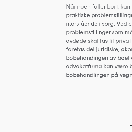
Når noen faller bort, kan
praktiske problemstillin
nærstående i sorg. Ved e
problemstillinger som må 
avdøde skal tas til privat 
foretas del juridiske, øk
bobehandingen av boet et
advokatfirma kan være be
bobehandlingen på vegn