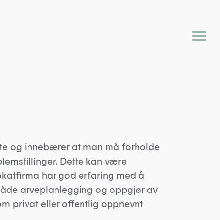
este og innebærer at man må forholde
lemstillinger. Dette kan være
vokatfirma har god erfaring med å
, både arveplanlegging og oppgjør av
om privat eller offentlig oppnevnt