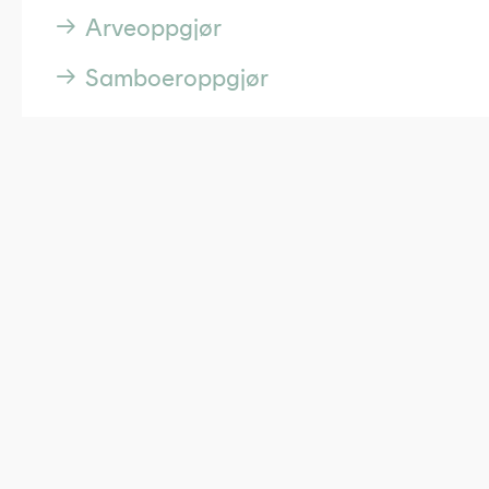
Arveoppgjør
Samboeroppgjør