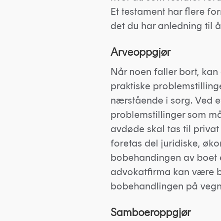
Et testament har flere 
det du har anledning til å
Arveoppgjør
Når noen faller bort, kan
praktiske problemstillin
nærstående i sorg. Ved e
problemstillinger som må 
avdøde skal tas til privat 
foretas del juridiske, øk
bobehandingen av boet et
advokatfirma kan være be
bobehandlingen på vegn
Samboeroppgjør