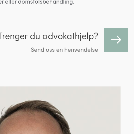
r eller domstolsbehandling.
Trenger du advokathjelp?
Send oss en henvendelse