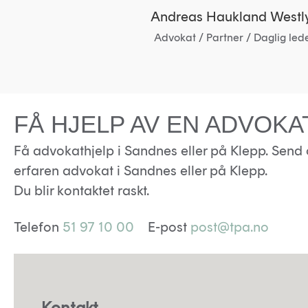
Andreas Haukland Westl
Advokat / Partner / Daglig led
FÅ HJELP AV EN ADVOKA
Få advokathjelp i Sandnes eller på Klepp. Send 
erfaren advokat i Sandnes eller på Klepp.
Du blir kontaktet raskt.
Telefon
51 97 10 00
E-post
post@tpa.no
Kontakt