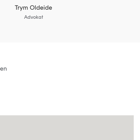
Trym Oldeide
Advokat
 en