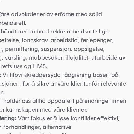
åre advokater er av erfarne med solid
beidsrett.
 håndterer en bred rekke arbeidsrettslige
ettelse, lønnskrav, arbeidstid, feriepenger,
, permittering, suspensjon, oppsigelse,
, varsling, mobbesaker, illojalitet, utarbeide av
rettsjuss og HMS.
:
Vi tilbyr skreddersydd rådgivning basert på
asjonen, for å sikre at våre klienter får relevante
r.
 holder oss alltid oppdatert på endringer innen
er kunnskapen med våre klienter.
tering:
Vårt fokus er å løse konflikter effektivt,
 forhandlinger, alternative