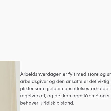
Arbeidshverdagen er fylt med store og s
arbeidsgiver og den ansatte er det viktig 
plikter som gjelder i ansettelsesforholdet
regelverket, og det kan oppstå små og s
behøver juridisk bistand.