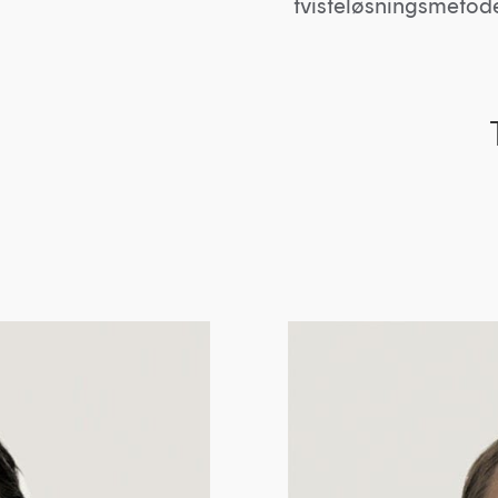
tvisteløsningsmetode