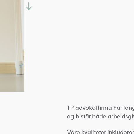
TP advokatfirma har lang
og bistår både arbeidsgi
Våre kvaliteter inkluderer