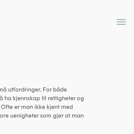
må utfordringer. For både
å ha kjennskap til rettigheter og
. Ofte er man ikke kjent med
tore uenigheter som gjør at man