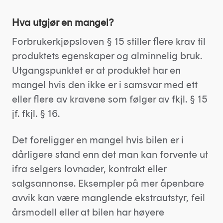
Hva utgjør en mangel?
Forbrukerkjøpsloven § 15 stiller flere krav til
produktets egenskaper og alminnelig bruk.
Utgangspunktet er at produktet har en
mangel hvis den ikke er i samsvar med ett
eller flere av kravene som følger av fkjl. § 15
jf. fkjl. § 16.
Det foreligger en mangel hvis bilen er i
dårligere stand enn det man kan forvente ut
ifra selgers lovnader, kontrakt eller
salgsannonse. Eksempler på mer åpenbare
avvik kan være manglende ekstrautstyr, feil
årsmodell eller at bilen har høyere