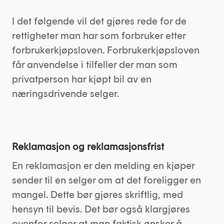
I det følgende vil det gjøres rede for de
rettigheter man har som forbruker etter
forbrukerkjøpsloven. Forbrukerkjøpsloven
får anvendelse i tilfeller der man som
privatperson har kjøpt bil av en
næringsdrivende selger.
Reklamasjon og reklamasjonsfrist
En reklamasjon er den melding en kjøper
sender til en selger om at det foreligger en
mangel. Dette bør gjøres skriftlig, med
hensyn til bevis. Det bør også klargjøres
ovenfor selger at man faktisk ønsker å