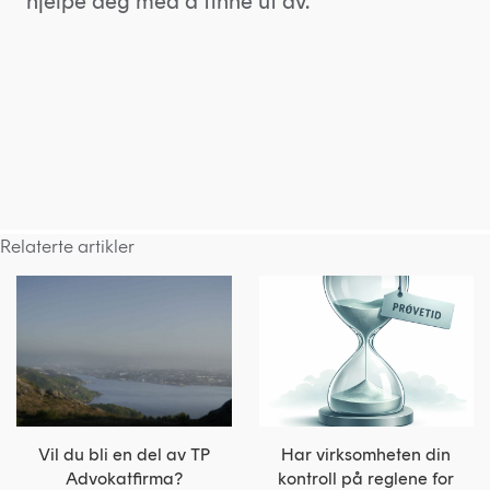
hjelpe deg med å finne ut av.
Relaterte artikler
Vil du bli en del av TP
Har virksomheten din
Advokatfirma?
kontroll på reglene for