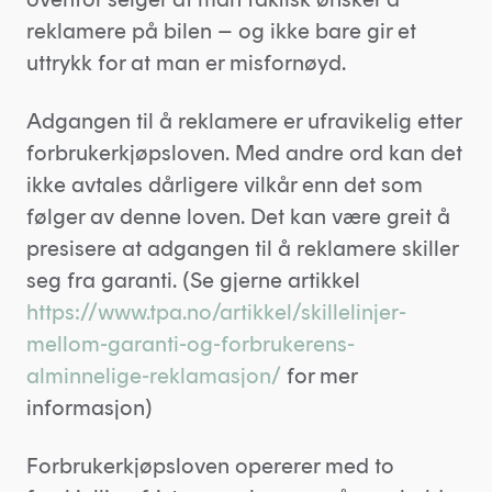
reklamere på bilen – og ikke bare gir et
uttrykk for at man er misfornøyd.
Adgangen til å reklamere er ufravikelig etter
forbrukerkjøpsloven. Med andre ord kan det
ikke avtales dårligere vilkår enn det som
følger av denne loven. Det kan være greit å
presisere at adgangen til å reklamere skiller
seg fra garanti. (Se gjerne artikkel
https://www.tpa.no/artikkel/skillelinjer-
mellom-garanti-og-forbrukerens-
alminnelige-reklamasjon/
for mer
informasjon)
Forbrukerkjøpsloven opererer med to