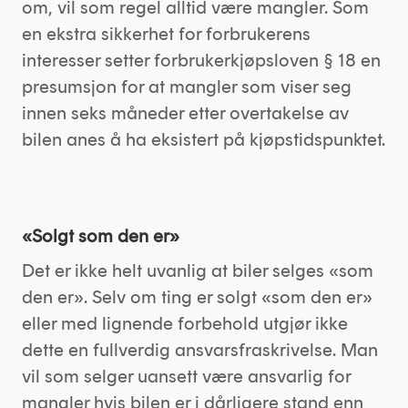
om, vil som regel alltid være mangler. Som
en ekstra sikkerhet for forbrukerens
interesser setter forbrukerkjøpsloven § 18 en
presumsjon for at mangler som viser seg
innen seks måneder etter overtakelse av
bilen anes å ha eksistert på kjøpstidspunktet.
«Solgt som den er»
Det er ikke helt uvanlig at biler selges «som
den er». Selv om ting er solgt «som den er»
eller med lignende forbehold utgjør ikke
dette en fullverdig ansvarsfraskrivelse. Man
vil som selger uansett være ansvarlig for
mangler hvis bilen er i dårligere stand enn