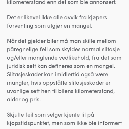
kilometerstand enn det som ble annonsert.
Det er likevel ikke alle avvik fra kjøpers
forventing som utgjør en mangel.
Når det gjelder biler må man skille mellom
påregnelige feil som skyldes normal slitasje
og/eller manglende vedlikehold, fra det som
juridisk sett kan defineres som en mangel.
Slitasjeskader kan imidlertid også være
mangler, hvis oppståtte slitasjeskader er
uvanlige sett hen til bilens kilometerstand,
alder og pris.
Skjulte feil som selger kjente til på
kjøpstidspunktet, men som ikke ble informert