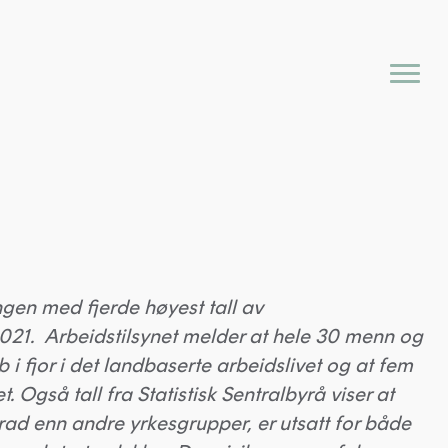
gen med fjerde høyest tall av
021. Arbeidstilsynet melder at hele 30 menn og
i fjor i det landbaserte arbeidslivet og at fem
t. Også tall fra Statistisk Sentralbyrå viser at
grad enn andre yrkesgrupper, er utsatt for både