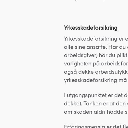
Yrkesskadeforsikring
Yrkesskadeforsikring er 
alle sine ansatte. Har du
arbeidsgiver, har du plikt
varigheten på arbeidsforh
også dekke arbeidsulykker
yrkesskadeforsikring må
I utgangspunktet er det 
dekket. Tanken er at den
om skaden aldri hadde s
Erfaringsmessig er det f