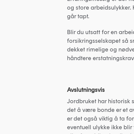
og store arbeidsulykker.
går tapt.
Blir du utsatt for en arbe
forsikringsselskapet så 
dekket rimelige og nødve
håndtere erstatningskrav
Avslutningsvis
Jordbruket har historisk s
det å være bonde er et a
er det også viktig å ta f
eventuell ulykke ikke blir