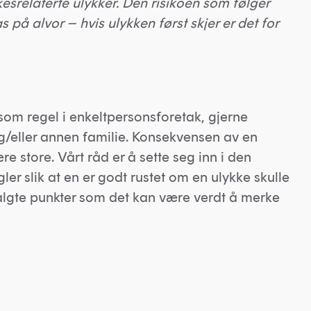
esrelaterte ulykker. Den risikoen som følger
på alvor – hvis ulykken først skjer er det for
om regel i enkeltpersonsforetak, gjerne
/eller annen familie. Konsekvensen av en
re store. Vårt råd er å sette seg inn i den
ler slik at en er godt rustet om en ulykke skulle
valgte punkter som det kan være verdt å merke