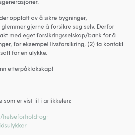
ksgenerasjoner.
der opptatt av å sikre bygninger,
 glemmer gjerne å forsikre seg selv. Derfor
ntakt med eget forsikringsselskap/bank for å
ger, for eksempel livsforsikring, (2) ta kontakt
att for en ulykke.
enn etterpåklokskap!
 som er vist til i artikkelen:
e/helseforhold-og-
idsulykker