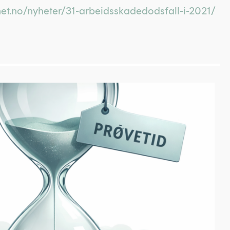
net.no/nyheter/31-arbeidsskadedodsfall-i-2021/