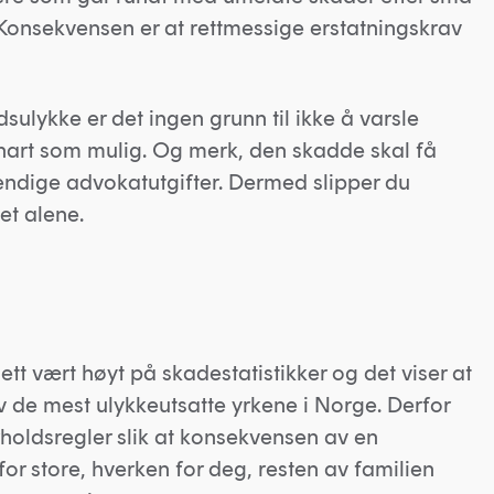
 Konsekvensen er at rettmessige erstatningskrav
idsulykke er det ingen grunn til ikke å varsle
snart som mulig. Og merk, den skadde skal få
ndige advokatutgifter. Dermed slipper du
et alene.
ett vært høyt på skadestatistikker og det viser at
v de mest ulykkeutsatte yrkene i Norge. Derfor
orholdsregler slik at konsekvensen av en
 for store, hverken for deg, resten av familien