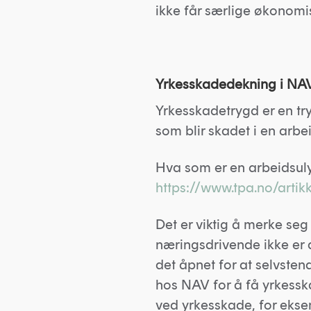
ikke får særlige økonomi
Yrkesskadedekning i NA
Yrkesskadetrygd er en tr
som blir skadet i en arbe
Hva som er en arbeidsuly
https://www.tpa.no/artik
Det er viktig å merke seg
næringsdrivende ikke er 
det åpnet for at selvsten
hos NAV for å få yrkesska
ved yrkesskade, for ekse