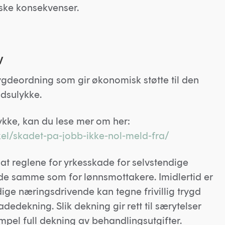
ske konsekvenser.
V
ygdeordning som gir økonomisk støtte til den
idsulykke.
kke, kan du lese mer om her:
kel/skadet-pa-jobb-ikke-nol-meld-fra/
 at reglene for yrkesskade for selvstendige
de samme som for lønnsmottakere. Imidlertid er
dige næringsdrivende kan tegne frivillig trygd
dedekning. Slik dekning gir rett til særytelser
mpel full dekning av behandlingsutgifter.